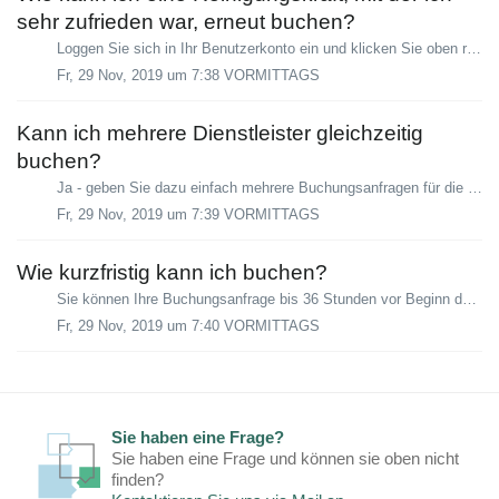
sehr zufrieden war, erneut buchen?
Loggen Sie sich in Ihr Benutzerkonto ein und klicken Sie oben rechts auf 'Neue Buchung'. Im Anschluss können Sie zwischen einer bekannten oder einer...
Fr, 29 Nov, 2019 um 7:38 VORMITTAGS
Kann ich mehrere Dienstleister gleichzeitig
buchen?
Ja - geben Sie dazu einfach mehrere Buchungsanfragen für die selbe Zeit und die selbe Adresse auf.
Fr, 29 Nov, 2019 um 7:39 VORMITTAGS
Wie kurzfristig kann ich buchen?
Sie können Ihre Buchungsanfrage bis 36 Stunden vor Beginn des gewünschten Termins aufgeben.
Fr, 29 Nov, 2019 um 7:40 VORMITTAGS
Sie haben eine Frage?
Sie haben eine Frage und können sie oben nicht
finden?