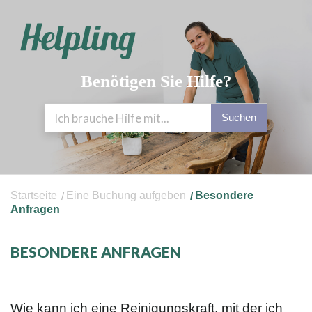
Benötigen Sie Hilfe?
Suchen
Startseite
Eine Buchung aufgeben
Besondere
Anfragen
BESONDERE ANFRAGEN
Wie kann ich eine Reinigungskraft, mit der ich