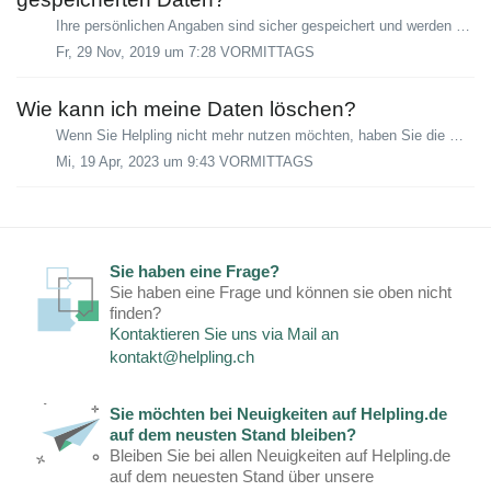
Ihre persönlichen Angaben sind sicher gespeichert und werden nur von Helpling selber benutzt. Wir werden Ihre Angaben nicht an Dritte weitergeben und nur S...
Fr, 29 Nov, 2019 um 7:28 VORMITTAGS
Wie kann ich meine Daten löschen?
Wenn Sie Helpling nicht mehr nutzen möchten, haben Sie die Möglichkeit, Ihr Konto und die damit verbundenen Daten zu löschen. Bitte beachten Sie: Dieser Vor...
Mi, 19 Apr, 2023 um 9:43 VORMITTAGS
Sie haben eine Frage?
Sie haben eine Frage und können sie oben nicht
finden?
Kontaktieren Sie uns via Mail an
kontakt@helpling.ch
Sie möchten bei Neuigkeiten auf Helpling.de
auf dem neusten Stand bleiben?
Bleiben Sie bei allen Neuigkeiten auf Helpling.de
auf dem neuesten Stand über unsere