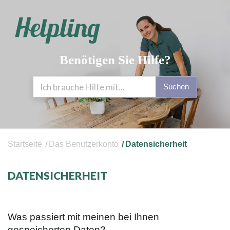
Benötigen Sie Hilfe?
Suchen
Startseite
Das Benutzerkonto
Datensicherheit
DATENSICHERHEIT
Was passiert mit meinen bei Ihnen
gespeicherten Daten?